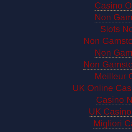
Casino O
Non Gam
Slots N
Non Gamsto
Non Gam
Non Gamsto
Meilleur 
UK Online Cas
Casino 
UK Casino
Migliori 