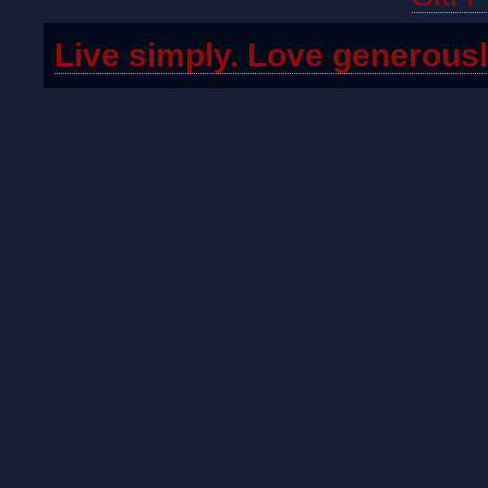
Live simply. Love generousl